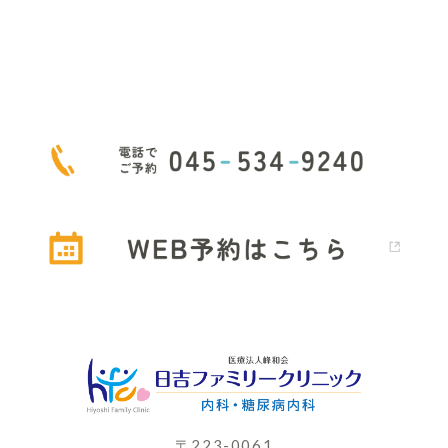
もしWEBで空きがなくても、お電話で対応できる場合が
ござ
いますので、お気軽に日吉ファミリークリニックへ
お問い合
わせください
〒223-0061