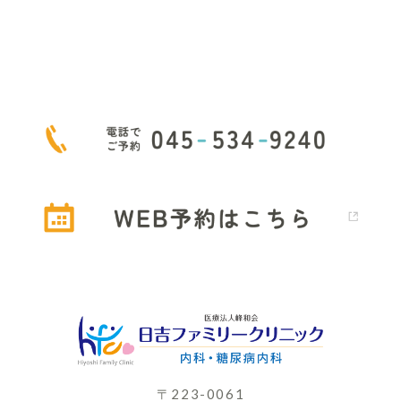
もしWEBで空きがなくても、お電話で対応できる場合が
ござ
いますので、お気軽に日吉ファミリークリニックへ
お問い合
わせください
〒223-0061