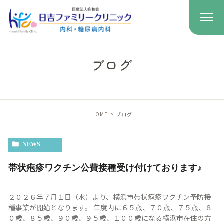
ブログ
HOME
ブログ
NEWS
帯状疱疹ワクチン公費接種受け付けております♪
２０２６年７月１日（水）より、横浜市帯状疱疹ワクチン予防接
種事業が開始となります。 年度内に６５歳、７０歳、７５歳、８
０歳、８５歳、９０歳、９５歳、１００歳になる横浜市在住の方