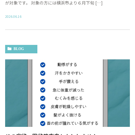
が対象です。 対象の方には横浜市より６月下旬 […]
2026.06.16
BLOG