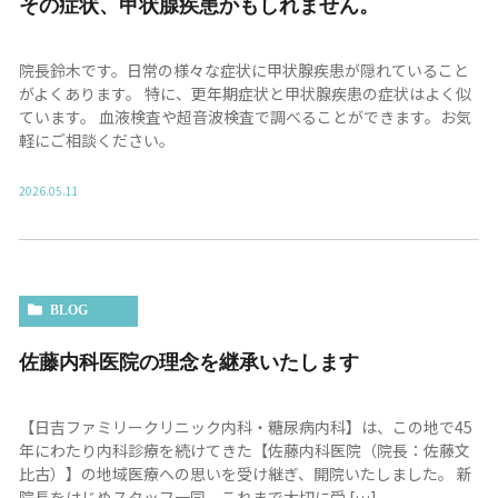
その症状、甲状腺疾患かもしれません。
院長鈴木です。日常の様々な症状に甲状腺疾患が隠れていること
がよくあります。 特に、更年期症状と甲状腺疾患の症状はよく似
ています。 血液検査や超音波検査で調べることができます。お気
軽にご相談ください。
2026.05.11
BLOG
佐藤内科医院の理念を継承いたします
【日吉ファミリークリニック内科・糖尿病内科】は、この地で45
年にわたり内科診療を続けてきた【佐藤内科医院（院長：佐藤文
比古）】の地域医療への思いを受け継ぎ、開院いたしました。 新
院長をはじめスタッフ一同、これまで大切に受 […]